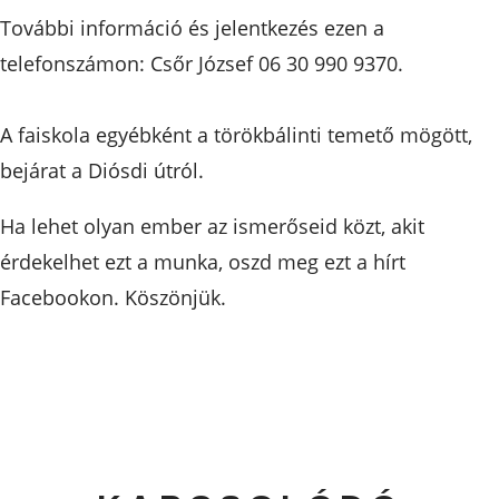
További információ és jelentkezés ezen a
telefonszámon: Csőr József 06 30 990 9370.
A faiskola egyébként a törökbálinti temető mögött,
bejárat a Diósdi útról.
Ha lehet olyan ember az ismerőseid közt, akit
érdekelhet ezt a munka, oszd meg ezt a hírt
Facebookon. Köszönjük.