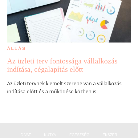
ÁLLÁS
Az üzleti terv fontossága vállalkozás
indítása, cégalapítás előtt
Az üzleti tervnek kiemelt szerepe van a vállalkozás
indítása előtt és a működése közben is.
DIVAT
KUTYA
EGÉSZSÉG
ÉKSZER