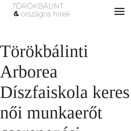
Törökbálinti
Arborea
Díszfaiskola keres
női munkaerőt