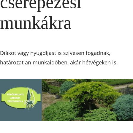
cserepezési
munkákra
Diákot vagy nyugdíjast is szívesen fogadnak,
határozatlan munkaidőben, akár hétvégeken is.