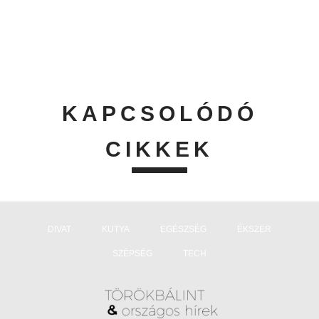
KAPCSOLÓDÓ
CIKKEK
DIVAT
KUTYA
EGÉSZSÉG
ÉKSZER
SZÉPSÉG
TECH