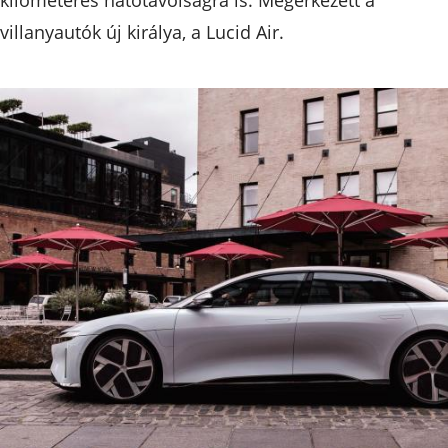
villanyautók új királya, a Lucid Air.