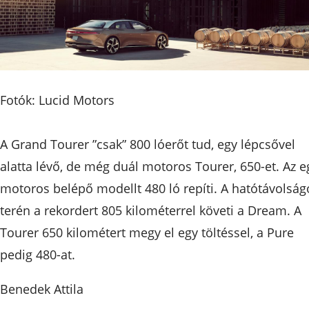
Fotók: Lucid Motors
A Grand Tourer ”csak” 800 lóerőt tud, egy lépcsővel
alatta lévő, de még duál motoros Tourer, 650-et. Az e
motoros belépő modellt 480 ló repíti. A hatótávolság
terén a rekordert 805 kilométerrel követi a Dream. A
Tourer 650 kilométert megy el egy töltéssel, a Pure
pedig 480-at.
Benedek Attila