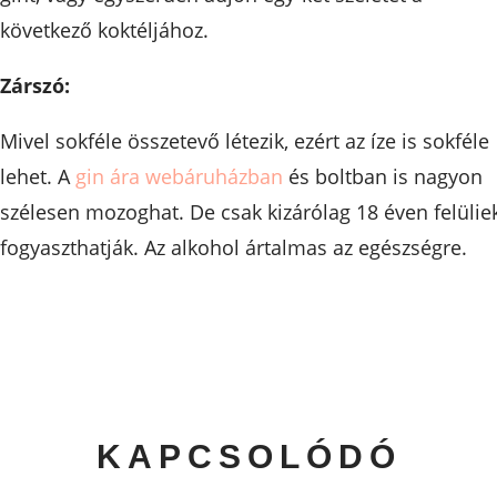
következő koktéljához.
Zárszó:
Mivel sokféle összetevő létezik, ezért az íze is sokféle
lehet. A
gin ára webáruházban
és boltban is nagyon
szélesen mozoghat. De csak kizárólag 18 éven felülie
fogyaszthatják. Az alkohol ártalmas az egészségre.
KAPCSOLÓDÓ