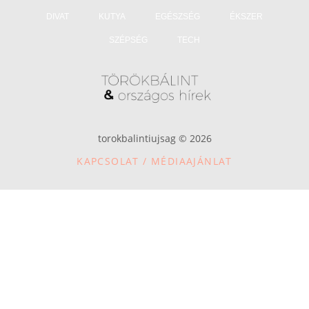
DIVAT
KUTYA
EGÉSZSÉG
ÉKSZER
SZÉPSÉG
TECH
torokbalintiujsag © 2026
KAPCSOLAT / MÉDIAAJÁNLAT