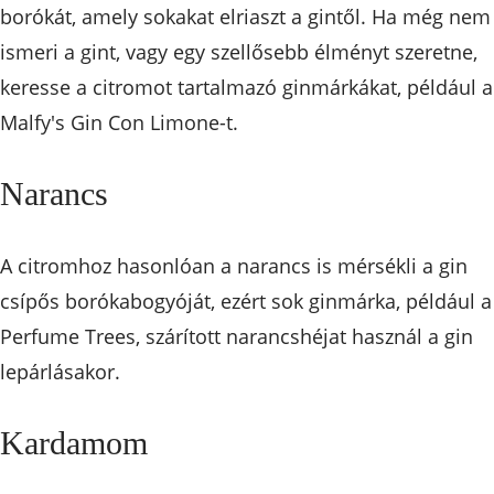
borókát, amely sokakat elriaszt a gintől. Ha még nem
ismeri a gint, vagy egy szellősebb élményt szeretne,
keresse a citromot tartalmazó ginmárkákat, például a
Malfy's Gin Con Limone-t.
Narancs
A citromhoz hasonlóan a narancs is mérsékli a gin
csípős borókabogyóját, ezért sok ginmárka, például a
Perfume Trees, szárított narancshéjat használ a gin
lepárlásakor.
Kardamom