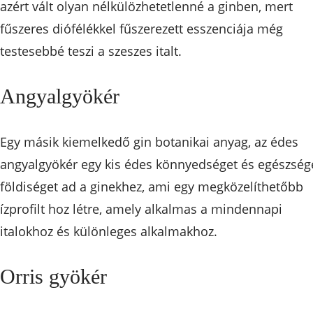
azért vált olyan nélkülözhetetlenné a ginben, mert
fűszeres diófélékkel fűszerezett esszenciája még
testesebbé teszi a szeszes italt.
Angyalgyökér
Egy másik kiemelkedő gin botanikai anyag, az édes
angyalgyökér egy kis édes könnyedséget és egészség
földiséget ad a ginekhez, ami egy megközelíthetőbb
ízprofilt hoz létre, amely alkalmas a mindennapi
italokhoz és különleges alkalmakhoz.
Orris gyökér