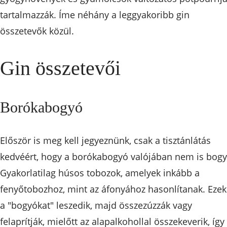
tartalmazzák. Íme néhány a leggyakoribb gin
összetevők közül.
Gin összetevői
Borókabogyó
Először is meg kell jegyeznünk, csak a tisztánlátás
kedvéért, hogy a borókabogyó valójában nem is bogy
Gyakorlatilag húsos tobozok, amelyek inkább a
fenyőtobozhoz, mint az áfonyához hasonlítanak. Ezek
a "bogyókat" leszedik, majd összezúzzák vagy
felaprítják, mielőtt az alapalkohollal összekeverik, így