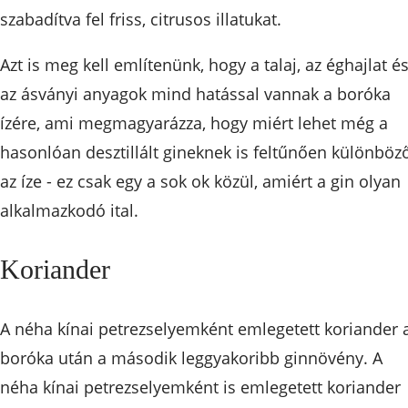
szabadítva fel friss, citrusos illatukat.
Azt is meg kell említenünk, hogy a talaj, az éghajlat é
az ásványi anyagok mind hatással vannak a boróka
ízére, ami megmagyarázza, hogy miért lehet még a
hasonlóan desztillált gineknek is feltűnően különböz
az íze - ez csak egy a sok ok közül, amiért a gin olyan
alkalmazkodó ital.
Koriander
A néha kínai petrezselyemként emlegetett koriander 
boróka után a második leggyakoribb ginnövény. A
néha kínai petrezselyemként is emlegetett koriander