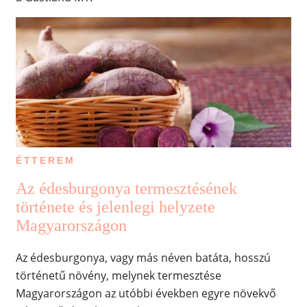
ÉTTEREM
Az édesburgonya termesztésének
története és jelenlegi helyzete
Magyarországon
Az édesburgonya, vagy más néven batáta, hosszú
történetű növény, melynek termesztése
Magyarországon az utóbbi években egyre növekvő