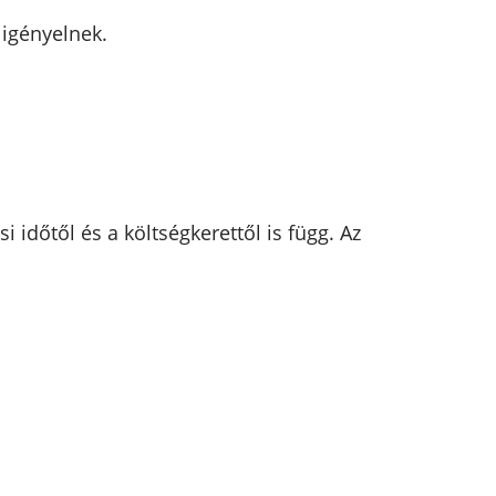
 igényelnek.
 időtől és a költségkerettől is függ. Az