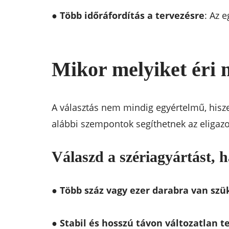
●
Több időráfordítás a tervezésre
: Az 
Mikor melyiket éri 
A választás nem mindig egyértelmű, hiszen 
alábbi szempontok segíthetnek az eligaz
Válaszd a szériagyártást, h
●
Több száz vagy ezer darabra van sz
●
Stabil és hosszú távon változatlan 