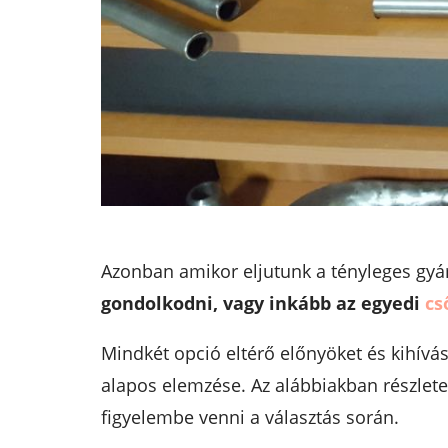
Azonban amikor eljutunk a tényleges gyá
gondolkodni, vagy inkább az egyedi
cs
Mindkét opció eltérő előnyöket és kihívás
alapos elemzése. Az alábbiakban részlet
figyelembe venni a választás során.