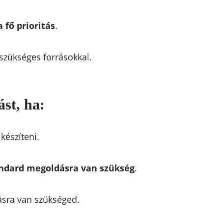
 fő prioritás
.
szükséges forrásokkal.
ást, ha:
készíteni.
andard megoldásra van szükség
.
ásra van szükséged.