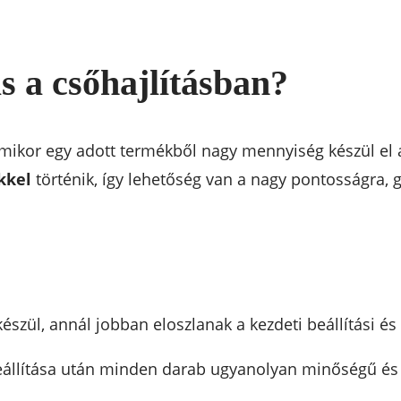
s a csőhajlításban?
 amikor egy adott termékből nagy mennyiség készül el
kkel
történik, így lehetőség van a nagy pontosságra, 
észül, annál jobban eloszlanak a kezdeti beállítási és
beállítása után minden darab ugyanolyan minőségű és 