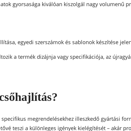
amatok gyorsasága kiválóan kiszolgál nagy volumenű pr
llítása, egyedi szerszámok és sablonok készítése jelen
tozik a termék dizájnja vagy specifikációja, az újrag
csőhajlítás?
 specifikus megrendelésekhez illeszkedő gyártási form
vé teszi a különleges igények kielégítését – akár pro