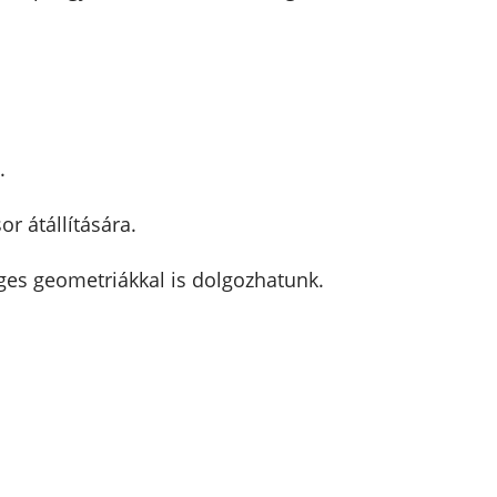
.
r átállítására.
eges geometriákkal is dolgozhatunk.