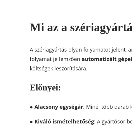
Mi az a szériagyártá
A szériagyártás olyan folyamatot jelent,
folyamat jellemzően
automatizált gépe
költségek leszorítására.
Előnyei:
●
Alacsony egységár
: Minél több darab k
●
Kiváló ismételhetőség
: A gyártósor 