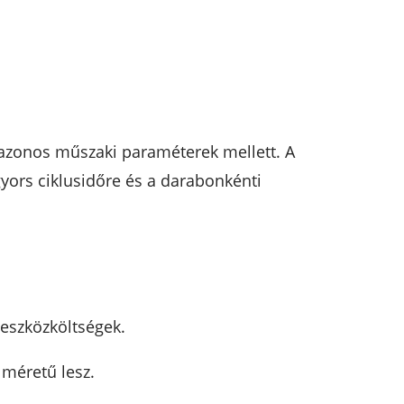
 azonos műszaki paraméterek mellett. A
gyors ciklusidőre és a darabonkénti
 eszközköltségek.
méretű lesz.