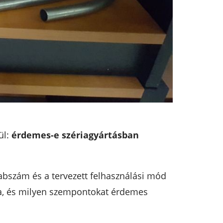
ül:
érdemes-e szériagyártásban
rabszám és a tervezett felhasználási mód
ma, és milyen szempontokat érdemes