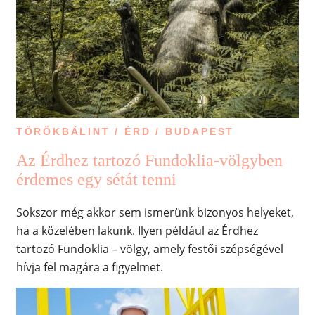
TÖRÖKBÁLINT / ÉRD / BUDAPEST
Az Érdhez tartozó Fundoklia-völgyben
érdemes egy sétát tenni
Sokszor még akkor sem ismerünk bizonyos helyeket,
ha a közelében lakunk. Ilyen például az Érdhez
tartozó Fundoklia – völgy, amely festői szépségével
hívja fel magára a figyelmet.