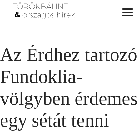
Az Érdhez tartozó
Fundoklia-
völgyben érdemes
egy sétát tenni