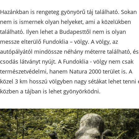
Hazánkban is rengeteg gyönyörű táj található. Sokan
nem is ismernek olyan helyeket, ami a közelükben
található. Ilyen lehet a Budapesttől nem is olyan
messze elterülő Fundoklia – völgy. A völgy, az
autópályától mindössze néhány méterre található, és
csodás látványt nyújt. A Fundoklia - völgy nem csak
természetvédelmi, hanem Natura 2000 terület is. A
közel 3 km hosszú völgyben nagy sétákat lehet tenni 
közben a tájban is lehet gyönyörködni.