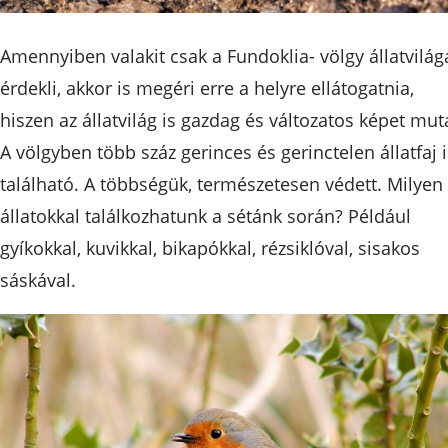
Amennyiben valakit csak a Fundoklia- völgy állatvilág
érdekli, akkor is megéri erre a helyre ellátogatnia,
hiszen az állatvilág is gazdag és változatos képet mut
A völgyben több száz gerinces és gerinctelen állatfaj i
található. A többségük, természetesen védett. Milyen
állatokkal találkozhatunk a sétánk során? Például
gyíkokkal, kuvikkal, bikapókkal, rézsiklóval, sisakos
sáskával.