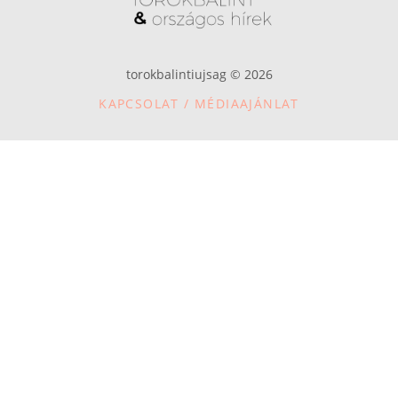
torokbalintiujsag © 2026
KAPCSOLAT / MÉDIAAJÁNLAT