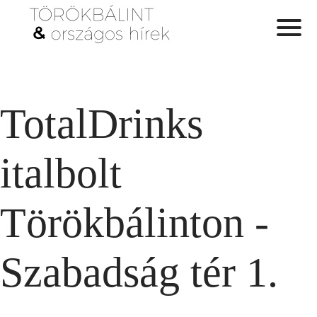
TotalDrinks
italbolt
Törökbálinton -
Szabadság tér 1.