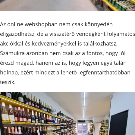
Az online webshopban nem csak könnyedén
eligazodhatsz, de a visszatérő vendégként folyamato
akciókkal és kedvezményekkel is találkozhatsz.
Számukra azonban nem csak az a fontos, hogy jól
érezd magad, hanem az is, hogy legyen egyáltalán
holnap, ezért mindezt a lehető legfenntarthatóbban
teszik.