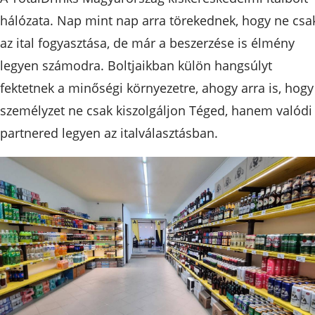
hálózata. Nap mint nap arra törekednek, hogy ne csa
az ital fogyasztása, de már a beszerzése is élmény
legyen számodra. Boltjaikban külön hangsúlyt
fektetnek a minőségi környezetre, ahogy arra is, hogy
személyzet ne csak kiszolgáljon Téged, hanem valódi
partnered legyen az italválasztásban.