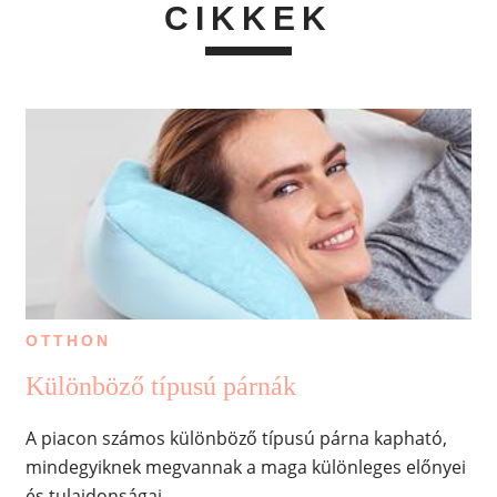
CIKKEK
OTTHON
Különböző típusú párnák
A piacon számos különböző típusú párna kapható,
mindegyiknek megvannak a maga különleges előnyei
és tulajdonságai.