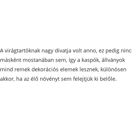
A virágtartóknak nagy divatja volt anno, ez pedig ninc
másként mostanában sem, így a kaspók, állványok
mind remek dekorációs elemek lesznek, különösen
akkor, ha az élő növényt sem felejtjük ki belőle.