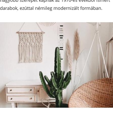
darabok, ezúttal némileg modernizált formában.