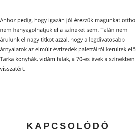
Ahhoz pedig, hogy igazán jól érezzük magunkat ottho
nem hanyagolhatjuk el a színeket sem. Talán nem
árulunk el nagy titkot azzal, hogy a legdivatosabb
árnyalatok az elmúlt évtizedek palettáiról kerültek elő
Tarka konyhák, vidám falak, a 70-es évek a színekben 
visszatért.
KAPCSOLÓDÓ