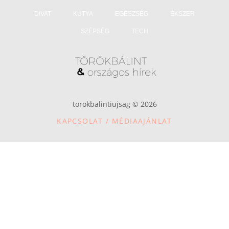
DIVAT
KUTYA
EGÉSZSÉG
ÉKSZER
SZÉPSÉG
TECH
torokbalintiujsag © 2026
KAPCSOLAT / MÉDIAAJÁNLAT