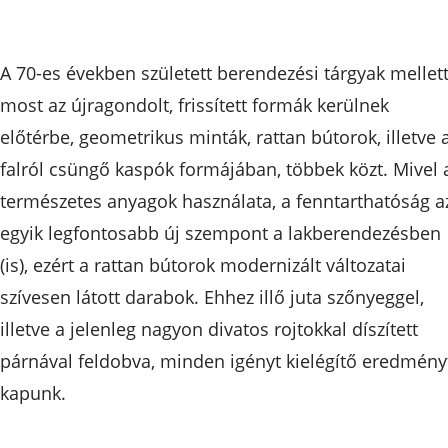
A 70-es években született berendezési tárgyak mellet
most az újragondolt, frissített formák kerülnek
előtérbe, geometrikus minták, rattan bútorok, illetve 
falról csüngő kaspók formájában, többek közt. Mivel 
természetes anyagok használata, a fenntarthatóság a
egyik legfontosabb új szempont a lakberendezésben
(is), ezért a rattan bútorok modernizált változatai
szívesen látott darabok. Ehhez illő juta szőnyeggel,
illetve a jelenleg nagyon divatos rojtokkal díszített
párnával feldobva, minden igényt kielégítő eredmény
kapunk.