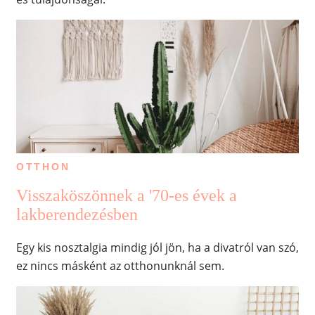
OTTHON
Visszaköszönnek a '70-es évek a
lakberendezésben
Egy kis nosztalgia mindig jól jön, ha a divatról van szó,
ez nincs másként az otthonunknál sem.