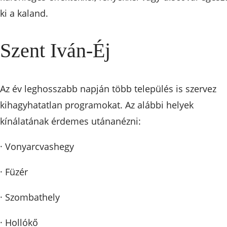
ki a kaland.
Szent Iván-Éj
Az év leghosszabb napján több település is szervez
kihagyhatatlan programokat. Az alábbi helyek
kínálatának érdemes utánanézni:
· Vonyarcvashegy
· Füzér
· Szombathely
· Hollókő