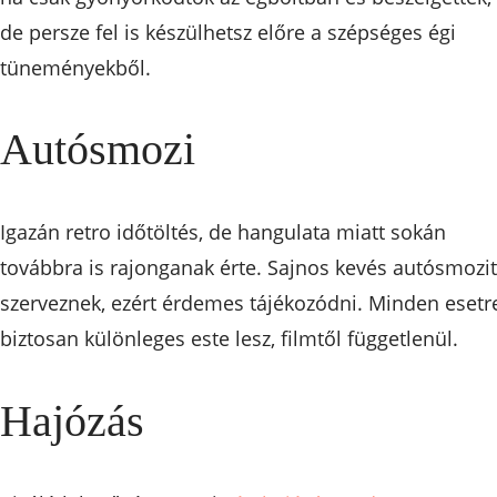
de persze fel is készülhetsz előre a szépséges égi
tüneményekből.
Autósmozi
Igazán retro időtöltés, de hangulata miatt sokán
továbbra is rajonganak érte. Sajnos kevés autósmozit
szerveznek, ezért érdemes tájékozódni. Minden esetr
biztosan különleges este lesz, filmtől függetlenül.
Hajózás