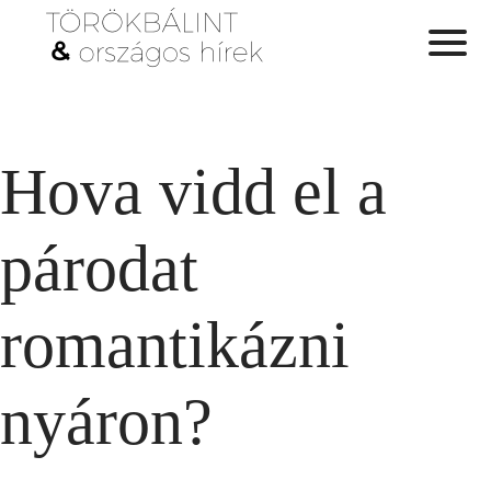
Hova vidd el a
párodat
romantikázni
nyáron?