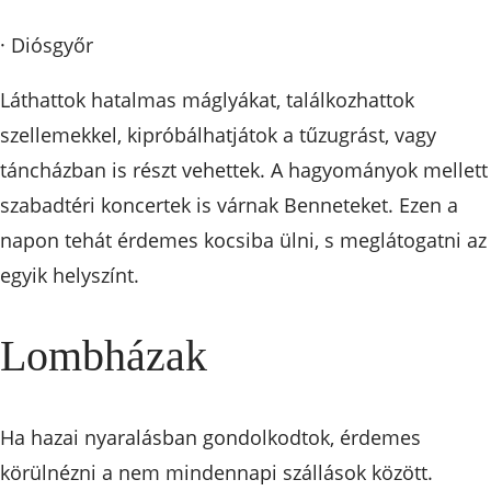
· Diósgyőr
Láthattok hatalmas máglyákat, találkozhattok
szellemekkel, kipróbálhatjátok a tűzugrást, vagy
táncházban is részt vehettek. A hagyományok mellett
szabadtéri koncertek is várnak Benneteket. Ezen a
napon tehát érdemes kocsiba ülni, s meglátogatni az
egyik helyszínt.
Lombházak
Ha hazai nyaralásban gondolkodtok, érdemes
körülnézni a nem mindennapi szállások között.