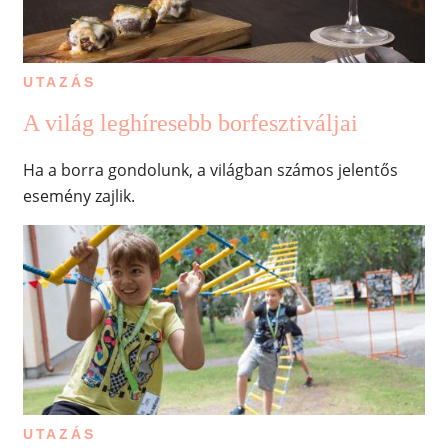
UTAZÁS
A világ leghíresebb borfesztiváljai
Ha a borra gondolunk, a világban számos jelentős
esemény zajlik.
UTAZÁS