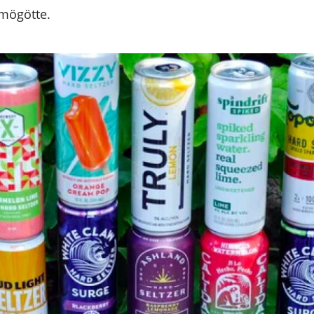
 mögötte.