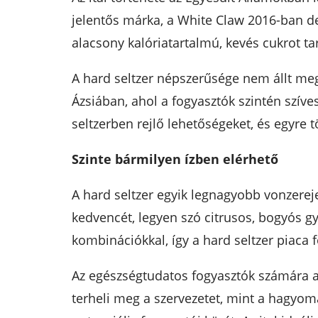
jelentős márka, a White Claw 2016-ban deb
alacsony kalóriatartalmú, kevés cukrot ta
A hard seltzer népszerűsége nem állt meg 
Ázsiában, ahol a fogyasztók szintén szíves
seltzerben rejlő lehetőségeket, és egyre 
Szinte bármilyen ízben elérhető
A hard seltzer egyik legnagyobb vonzereje
kedvencét, legyen szó citrusos, bogyós gy
kombinációkkal, így a hard seltzer piaca 
Az egészségtudatos fogyasztók számára a 
terheli meg a szervezetet, mint a hagyomá