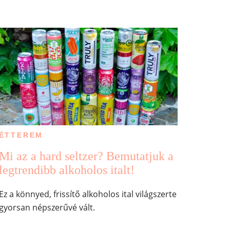
ÉTTEREM
Mi az a hard seltzer? Bemutatjuk a
legtrendibb alkoholos italt!
Ez a könnyed, frissítő alkoholos ital világszerte
gyorsan népszerűvé vált.