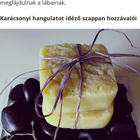
megfájdulnak a lábainak.
Karácsonyi hangulatot idéző szappan hozzávalói