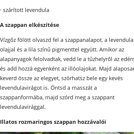
· szárított levendula
A szappan elkészítése
Vízgőz fölött olvaszd fel a szappanalapot, a levendula
olajjal és a lila színű pigmenttel együtt. Amikor az
alapanyagok felolvadtak, vedd le a tűzhelyről az edén
és add hozzá egyenként az illóolajokat. Majd alaposa
keverd össze az elegyet, szórhatsz bele egy kevés
levendulavirágot is. Öntsd a masszát a
szappanformába, majd szórd meg a szappant
levendulavirággal.
Illatos rozmaringos szappan hozzávalói