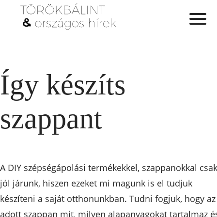
Így készíts
szappant
A DIY szépségápolási termékekkel, szappanokkal csak
jól járunk, hiszen ezeket mi magunk is el tudjuk
készíteni a saját otthonunkban. Tudni fogjuk, hogy az
adott szappan mit, milyen alapanyagokat tartalmaz é