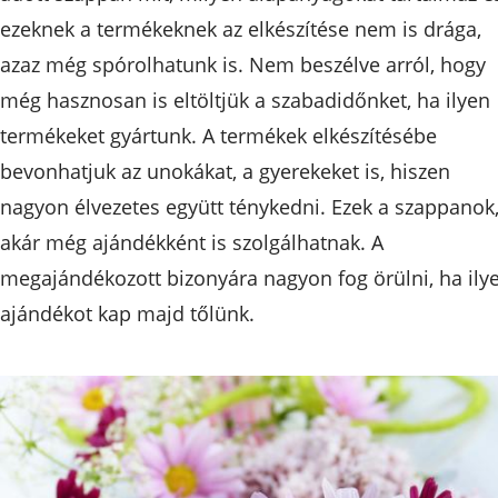
ezeknek a termékeknek az elkészítése nem is drága,
azaz még spórolhatunk is. Nem beszélve arról, hogy
még hasznosan is eltöltjük a szabadidőnket, ha ilyen
termékeket gyártunk. A termékek elkészítésébe
bevonhatjuk az unokákat, a gyerekeket is, hiszen
nagyon élvezetes együtt ténykedni. Ezek a szappanok
akár még ajándékként is szolgálhatnak. A
megajándékozott bizonyára nagyon fog örülni, ha ily
ajándékot kap majd tőlünk.