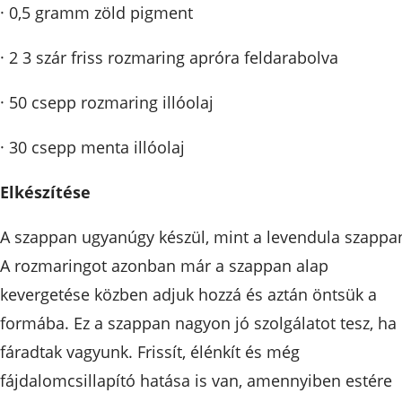
· 0,5 gramm zöld pigment
· 2 3 szár friss rozmaring apróra feldarabolva
· 50 csepp rozmaring illóolaj
· 30 csepp menta illóolaj
Elkészítése
A szappan ugyanúgy készül, mint a levendula szappa
A rozmaringot azonban már a szappan alap
kevergetése közben adjuk hozzá és aztán öntsük a
formába. Ez a szappan nagyon jó szolgálatot tesz, ha
fáradtak vagyunk. Frissít, élénkít és még
fájdalomcsillapító hatása is van, amennyiben estére