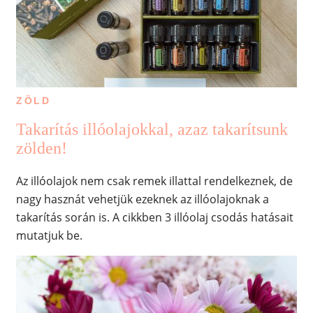
ZÖLD
Takarítás illóolajokkal, azaz takarítsunk
zölden!
Az illóolajok nem csak remek illattal rendelkeznek, de
nagy hasznát vehetjük ezeknek az illóolajoknak a
takarítás során is. A cikkben 3 illóolaj csodás hatásait
mutatjuk be.