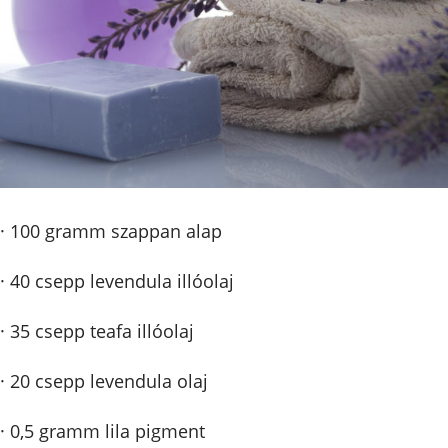
· 100 gramm szappan alap
· 40 csepp levendula illóolaj
· 35 csepp teafa illóolaj
· 20 csepp levendula olaj
· 0,5 gramm lila pigment