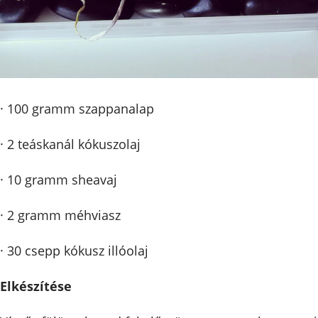
· 100 gramm szappanalap
· 2 teáskanál kókuszolaj
· 10 gramm sheavaj
· 2 gramm méhviasz
· 30 csepp kókusz illóolaj
Elkészítése