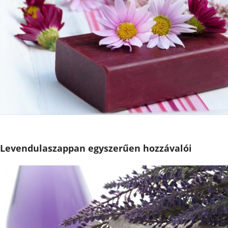
Levendulaszappan egyszerűen hozzávalói