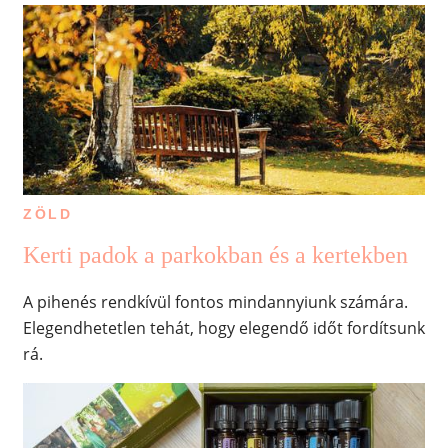
ZÖLD
Kerti padok a parkokban és a kertekben
A pihenés rendkívül fontos mindannyiunk számára.
Elegendhetetlen tehát, hogy elegendő időt fordítsunk
rá.