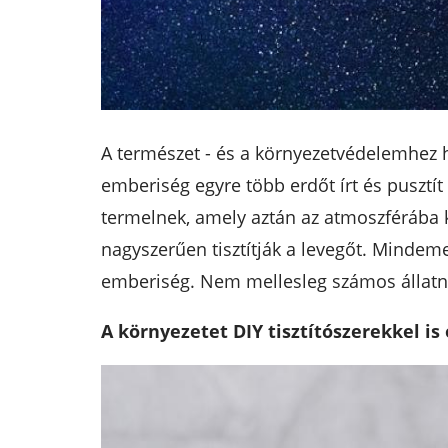
A természet - és a környezetvédelemhez h
emberiség egyre több erdőt írt és pusztít 
termelnek, amely aztán az atmoszférába ke
nagyszerűen tisztítják a levegőt. Mindeme
emberiség. Nem mellesleg számos állatna
A környezetet DIY tisztítószerekkel is