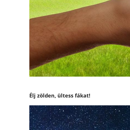
Élj zölden, ültess fákat!