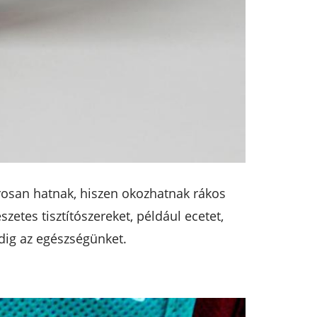
károsan hatnak, hiszen okozhatnak rákos
etes tisztítószereket, például ecetet,
edig az egészségünket.