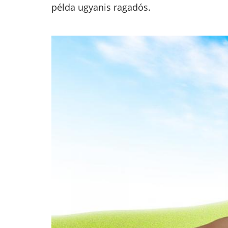
példa ugyanis ragadós.