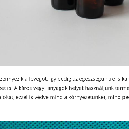
 szennyezik a levegőt, így pedig az egészségünkre is 
 is. A káros vegyi anyagok helyet használjunk termész
lajokat, ezzel is védve mind a környezetünket, mind p