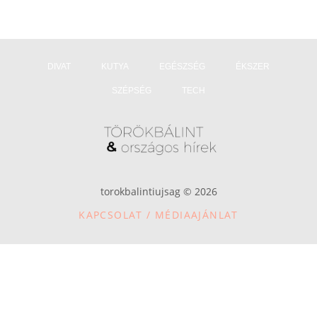
DIVAT
KUTYA
EGÉSZSÉG
ÉKSZER
SZÉPSÉG
TECH
torokbalintiujsag © 2026
KAPCSOLAT / MÉDIAAJÁNLAT