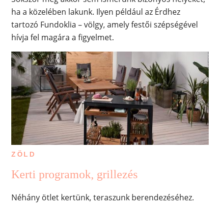
ha a közelében lakunk. Ilyen például az Érdhez
tartozó Fundoklia – völgy, amely festői szépségével
hívja fel magára a figyelmet.
ZÖLD
Kerti programok, grillezés
Néhány ötlet kertünk, teraszunk berendezéséhez.