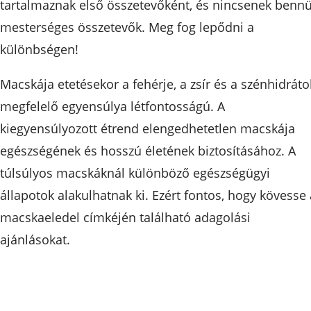
tartalmaznak első összetevőként, és nincsenek benn
mesterséges összetevők. Meg fog lepődni a
különbségen!
Macskája etetésekor a fehérje, a zsír és a szénhidráto
megfelelő egyensúlya létfontosságú. A
kiegyensúlyozott étrend elengedhetetlen macskája
egészségének és hosszú életének biztosításához. A
túlsúlyos macskáknál különböző egészségügyi
állapotok alakulhatnak ki. Ezért fontos, hogy kövesse 
macskaeledel címkéjén található adagolási
ajánlásokat.