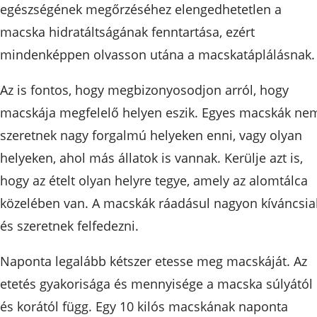
egészségének megőrzéséhez elengedhetetlen a
macska hidratáltságának fenntartása, ezért
mindenképpen olvasson utána a macskatáplálásnak.
Az is fontos, hogy megbizonyosodjon arról, hogy
macskája megfelelő helyen eszik. Egyes macskák ne
szeretnek nagy forgalmú helyeken enni, vagy olyan
helyeken, ahol más állatok is vannak. Kerülje azt is,
hogy az ételt olyan helyre tegye, amely az alomtálca
közelében van. A macskák ráadásul nagyon kíváncsia
és szeretnek felfedezni.
Naponta legalább kétszer etesse meg macskáját. Az
etetés gyakorisága és mennyisége a macska súlyától
és korától függ. Egy 10 kilós macskának naponta